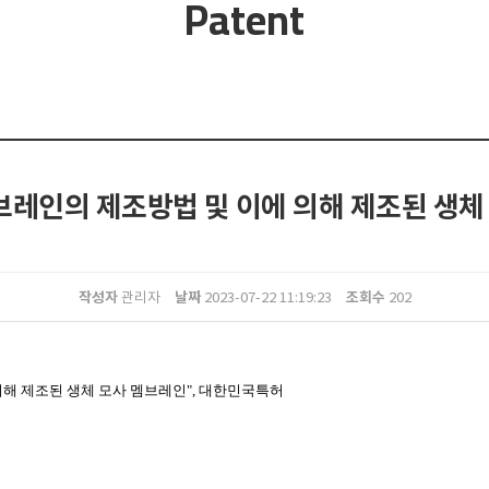
Patent
멤브레인의 제조방법 및 이에 의해 제조된 생체
작성자
날짜
조회수
관리자
2023-07-22 11:19:23
202
의해 제조된 생체 모사 멤브레인", 대한민국특허