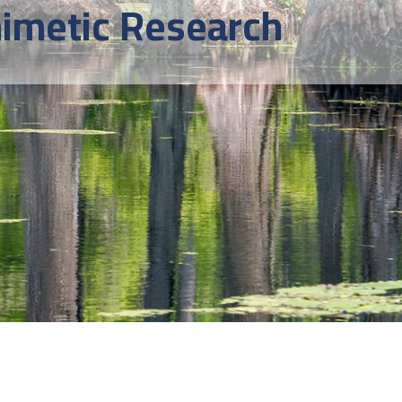
mimetic Research