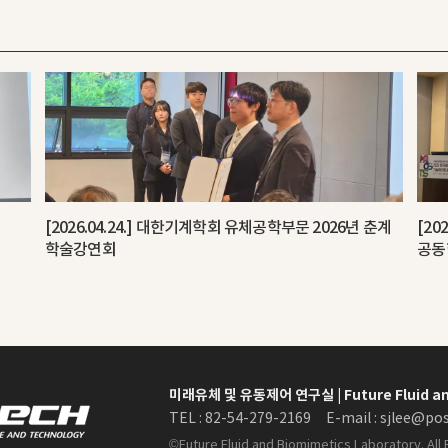
[2026.04.24.] 대한기계학회 유체공학부문 2026년 춘계
[20
학술강연회
공동
미래유체 및 유동제어 연구실
| Future Fluid 
TEL : 82-54-279-2169
E-mail :
sjlee@pos
©Future Fluid and Biomimetics Laboratory. All