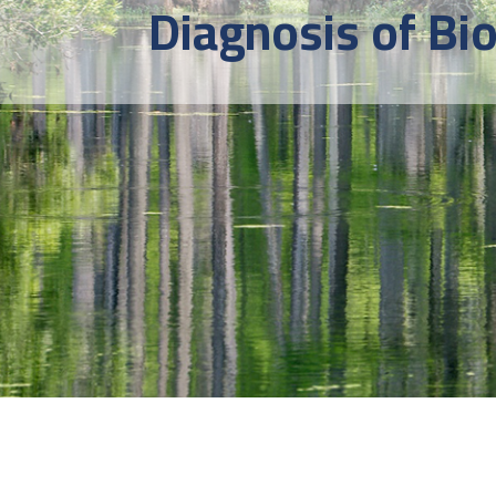
Diagnosis of Bi