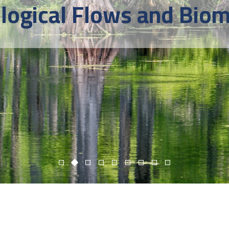
ological Flows and Bio